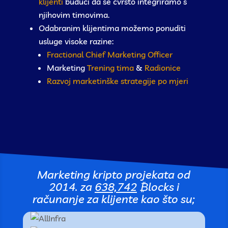
klijenti
budući da se čvrsto integriramo s
njihovim timovima.
Odabranim klijentima možemo ponuditi
usluge visoke razine:
Fractional Chief Marketing Officer
Marketing
Trening tima
&
Radionice
Razvoj marketinške strategije po mjeri
Marketing kripto projekata od
2014. za
638,742
₿locks
i
računanje za klijente kao što su;