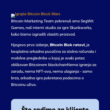
Bitcoin Marketing Team pokrenuli smo SegWit
Games, naš interni studio za igre Skunkworks,
kako bismo izgradili vlastiti proizvod.
Njegovo prvo izdanje,
Bitcoin
Blok ratovi
, je
besplatna arkadna pucačina za stolna računala i
mobilne preglednike u kojoj je svaki potez
oblikovan Bitcoinom blockchainNema igranja za
zaradu, nema NFT-ova, nema ulaganja - samo
brza, arkadna igra pokretana podacima o
Bitcoinu uživo.
Što radimo za klijente