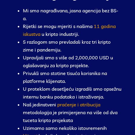
Mi smo nagrađivana, jasna agencija bez BS-
a.
Rijetki se mogu mjeriti s našima
11 godina
iskustva
u kripto industriji.
S razlogom smo prevladali kroz tri kripto
zime i pandemiju.
Upravljali smo s više od 2,000,000 USD u
oglašavanju za kripto projekte.
Privukli smo stotine tisuća korisnika na
platforme klijenata.
U proteklom desetljeću izgradili smo opsežnu
internu banku podataka i istraživanja.
Naš jedinstveni
praćenje i atribucija
metodologija je primijenjena na više od dva
tuceta kripto projekata
Uzimamo samo nekoliko istovremenih