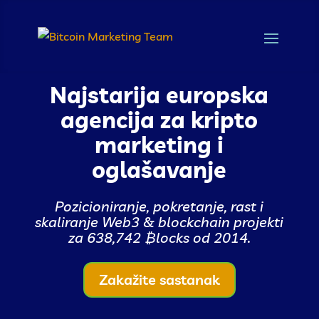
Najstarija europska
agencija za kripto
marketing i
oglašavanje
Pozicioniranje, pokretanje, rast i
skaliranje Web3 & blockchain projekti
za 638,742 ₿locks od 2014.
Zakažite sastanak